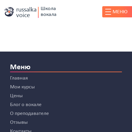
russalka
Школа
МЕНЮ
voice
вокала
Меню
Главная
Мои курсы
Цены
Блог о вокале
О преподавателе
Отзывы
Контакты