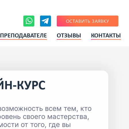
ОСТАВИТЬ ЗАЯВКУ
 ПРЕПОДАВАТЕЛЕ
ОТЗЫВЫ
КОНТАКТЫ
ОБ ОБУЧЕНИИ
МОИ УЧЕНИКИ
ЙН-КУРС
возможность всем тем, кто
ровень своего мастерства,
сти от того, где вы