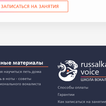
ЗАПИСАТЬСЯ
НА ЗАНЯТИЯ
russalk
зные материалы
voice
ля научиться петь дома
 в ноты - советы
ШКОЛА ВОКА
ионального вокалиста
Способы оплаты
Гарантии
Как записаться на заняти