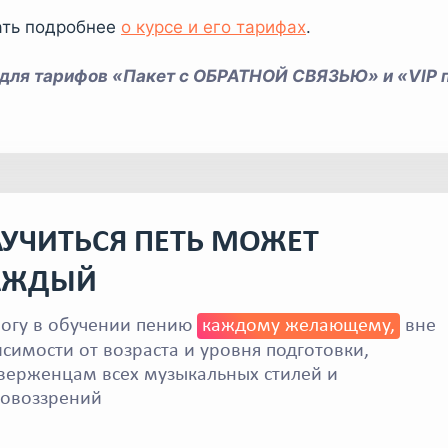
ать подробнее
о курсе и его тарифах
.
 для тарифов «Пакет с ОБРАТНОЙ СВЯЗЬЮ» и «VIP п
УЧИТЬСЯ ПЕТЬ МОЖЕТ
АЖДЫЙ
огу в обучении пению
каждому желающему,
вне
исимости от возраста и уровня подготовки,
верженцам всех музыкальных стилей и
овоззрений