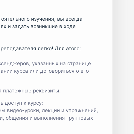
тоятельного изучения, вы всегда
ях и задать возникшие в ходе
реподавателя легко! Для этого:
ессенджеров, указанных на странице
нии курса или договориться о его
я платежные реквизиты.
ь доступ к курсу:
ны видео-уроки, лекции и упражнений,
зи, общения и выполнения групповых