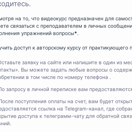
ходитесь.
мотря на то, что видеокурс предназначен для самос
ете связаться с преподавателем в личных сообщени
олнения упражнений вопросы
*
.
учить доступ к авторскому курсу от практикующего п
Оставьте заявку на сайте или напишите в один из м
нтакты». Вы можете задать любые вопросы о содержа
обретении в том числе по номеру телефона .
По запросу в личной переписке вам предоставляютс
После поступления оплаты на счет, вам будет открыт
редоставляется ссылка на Telegram-канал, где собра
ткрытие доступа к телеграмм-чату для обратной свя
аний.