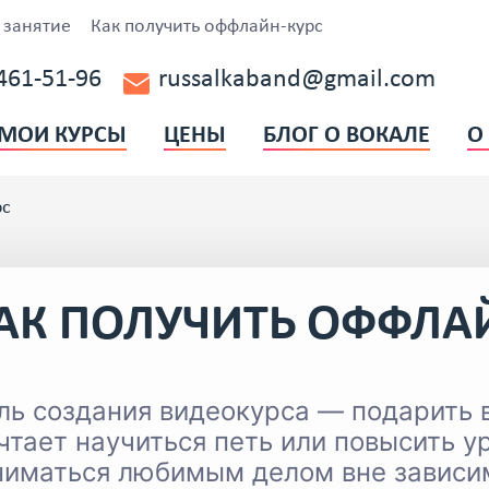
 занятие
Как получить оффлайн-курс
 461-51-96
russalkaband@gmail.com
МОИ КУРСЫ
ЦЕНЫ
БЛОГ О ВОКАЛЕ
О
ВИДЕОБЛОГ
рс
АК ПОЛУЧИТЬ ОФФЛА
ль создания видеокурса — подарить 
чтает научиться петь или повысить у
ниматься любимым делом вне зависимо