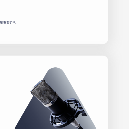
акет».