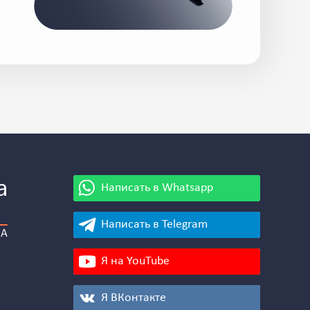
a
Написать в Whatsapp
Написать в Telegram
ЛА
Я на YouTube
е
Я ВКонтакте