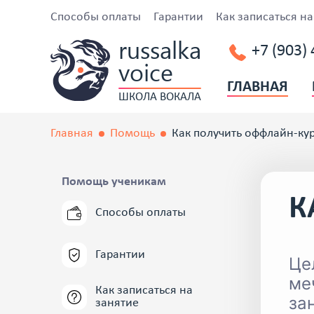
Способы оплаты
Гарантии
Как записаться на
russalka
+7 (903)
voice
ГЛАВНАЯ
ШКОЛА ВОКАЛА
Главная
Помощь
Как получить оффлайн-ку
Помощь ученикам
К
Способы оплаты
Гарантии
Це
ме
Как записаться на
за
занятие